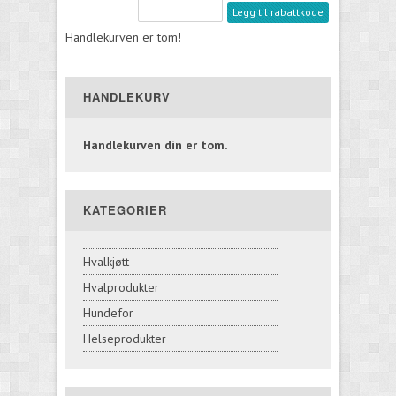
Legg til rabattkode
Handlekurven er tom!
HANDLEKURV
Handlekurven din er tom.
KATEGORIER
Hvalkjøtt
Hvalprodukter
Hundefor
Helseprodukter