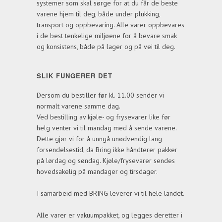
systemer som skal sørge for at du får de beste
varene hjem til deg, både under plukking,
transport og oppbevaring. Alle varer oppbevares
i de best tenkelige miljøene for å bevare smak
og konsistens, både på lager og på vei til deg.
SLIK FUNGERER DET
Dersom du bestiller før kl. 11.00 sender vi
normalt varene samme dag.
Ved bestilling av kjøle- og frysevarer like før
helg venter vi til mandag med å sende varene.
Dette gjør vi for å unngå unødvendig lang
forsendelsestid, da Bring ikke håndterer pakker
på lørdag og søndag. Kjøle/frysevarer sendes
hovedsakelig på mandager og tirsdager.
I samarbeid med BRING leverer vi til hele landet.
Alle varer er vakuumpakket, og legges deretter i